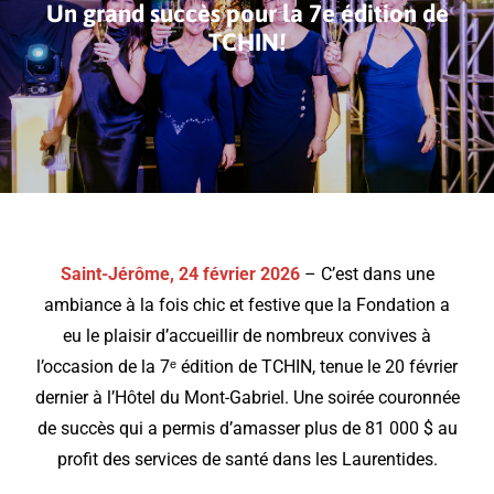
Un grand succès pour la 7e édition de
TCHIN!
Saint-Jérôme, 24 février 2026
– C’est dans une
ambiance à la fois chic et festive que la Fondation a
eu le plaisir d’accueillir de nombreux convives à
l’occasion de la 7ᵉ édition de TCHIN, tenue le 20 février
dernier à l’Hôtel du Mont-Gabriel. Une soirée couronnée
de succès qui a permis d’amasser plus de 81 000 $ au
profit des services de santé dans les Laurentides.