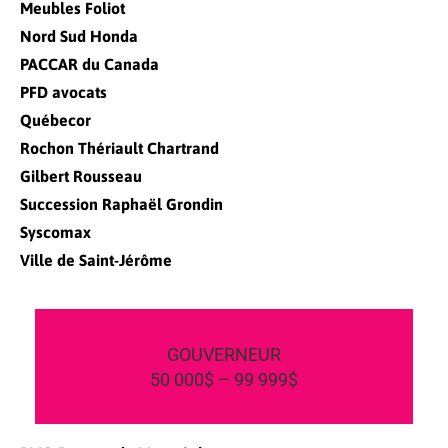
Meubles Foliot
Nord Sud Honda
PACCAR du Canada
PFD avocats
Québecor
Rochon Thériault Chartrand
Gilbert Rousseau
Succession Raphaël Grondin
Syscomax
Ville de Saint-Jérôme
GOUVERNEUR
50 000$ – 99 999$