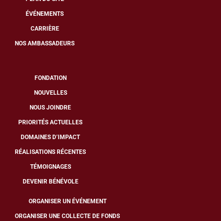
ÉVÉNEMENTS
CARRIÈRE
NOS AMBASSADEURS
FONDATION
NOUVELLES
NOUS JOINDRE
PRIORITÉS ACTUELLES
DOMAINES D’IMPACT
RÉALISATIONS RÉCENTES
TÉMOIGNAGES
DEVENIR BÉNÉVOLE
ORGANISER UN ÉVÉNEMENT
ORGANISER UNE COLLECTE DE FONDS