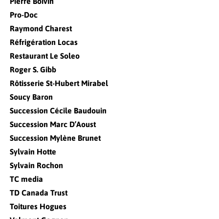
Pierre Boivin
Pro-Doc
Raymond Charest
Réfrigération Locas
Restaurant Le Soleo
Roger S. Gibb
Rôtisserie St-Hubert Mirabel
Soucy Baron
Succession Cécile Baudouin
Succession Marc D’Aoust
Succession Mylène Brunet
Sylvain Hotte
Sylvain Rochon
TC media
TD Canada Trust
Toitures Hogues