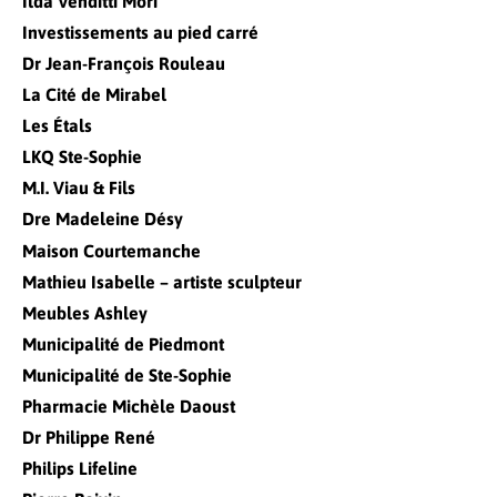
Ilda Venditti Mori
Investissements au pied carré
Dr Jean-François Rouleau
La Cité de Mirabel
Les Étals
LKQ Ste-Sophie
M.I. Viau & Fils
Dre Madeleine Désy
Maison Courtemanche
Mathieu Isabelle – artiste sculpteur
Meubles Ashley
Municipalité de Piedmont
Municipalité de Ste-Sophie
Pharmacie Michèle Daoust
Dr Philippe René
Philips Lifeline