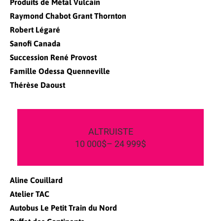
Produits de Métal Vulcain
Raymond Chabot Grant Thornton
Robert Légaré
Sanofi Canada
Succession René Provost
Famille Odessa Quenneville
Thérèse Daoust
ALTRUISTE
10 000$– 24 999$
Aline Couillard
Atelier TAC
Autobus Le Petit Train du Nord