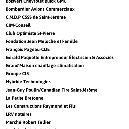
Boisvert Chevrolet Buick GMC
Bombardier Avions Commerciaux
C.M.D.P CSSS de Saint-Jérôme
CIM-Conseil
Club Optimiste St-Pierre
Fondation Jean Meloche et Famille
François Pageau-CDE
Gérald Paquette Entrepreneur Électricien & Associés
Grand’Maison chauffage-climatisation
Groupe CIS
Hybride Technologies
Jean-Guy Poulin/Canadian Tire Saint-Jérôme
La Petite Bretonne
Les Constructions Raymond et Fils
LRV notaires
Marché Robert Tellier