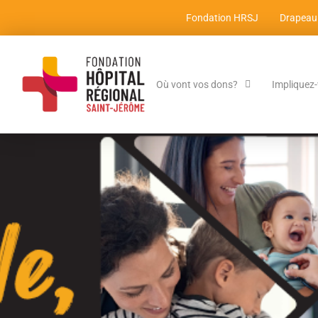
Fondation HRSJ
Drapeau
Où vont vos dons?
Impliquez