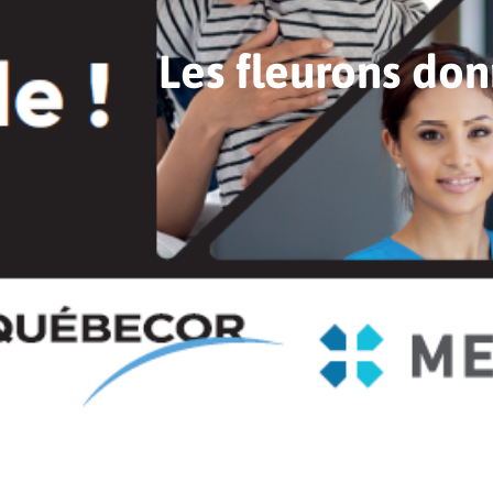
Les fleurons don