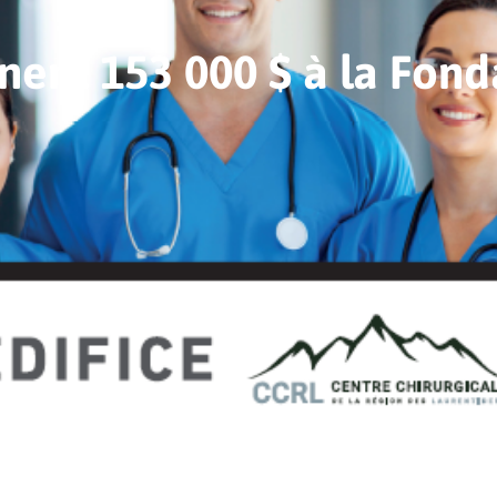
nent 153 000 $ à la Fond