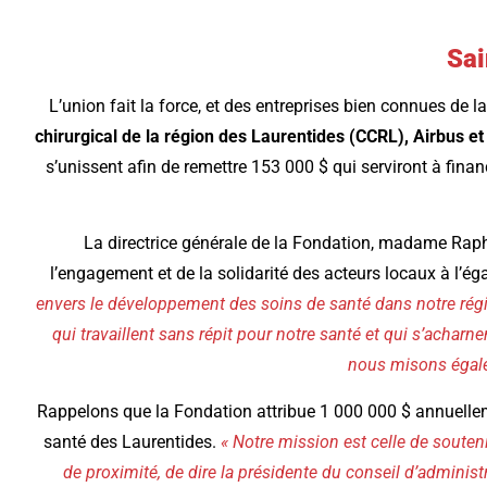
Sai
L’union fait la force, et des entreprises bien connues de l
chirurgical de la région des Laurentides (CCRL), Airbus 
s’unissent afin de remettre 153 000 $ qui serviront à finan
La directrice générale de la Fondation, madame Raphaë
l’engagement et de la solidarité des acteurs locaux à l’
envers le développement des soins de santé dans notre régio
qui travaillent sans répit pour notre santé et qui s’acharne
nous misons égalem
Rappelons que la Fondation attribue 1 000 000 $ annuellem
santé des Laurentides.
« Notre mission est celle de souteni
de proximité, de dire la présidente du conseil d’adminis