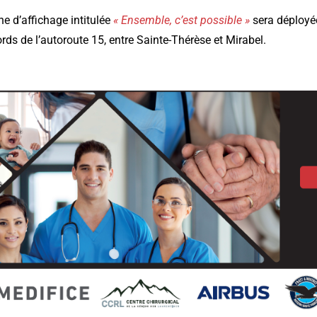
e d’affichage intitulée
« Ensemble, c’est possible »
sera déployée
rds de l’autoroute 15, entre Sainte-Thérèse et Mirabel.