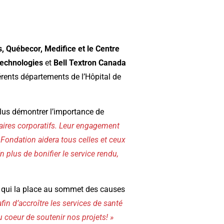
s, Québecor, Medifice et le Centre
Technologies
et
Bell Textron Canada
férents départements de l’Hôpital de
 plus démontrer l’importance de
aires corporatifs. Leur engagement
Fondation aidera tous celles et ceux
n plus de bonifier le service rendu,
e qui la place au sommet des causes
in d’accroître les services de santé
 coeur de soutenir nos projets! »