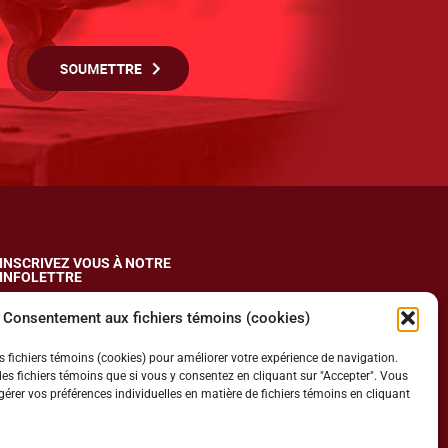
INSCRIVEZ VOUS À NOTRE
INFOLETTRE
Consentement aux fichiers témoins (cookies)
des fichiers témoins (cookies) pour améliorer votre expérience de navigation.
des fichiers témoins que si vous y consentez en cliquant sur "Accepter". Vous
rer vos préférences individuelles en matière de fichiers témoins en cliquant