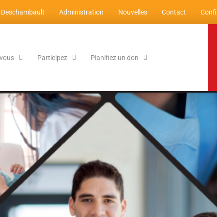
 Deschambault
Administration
Nouvelles
Contact
Confi
-vous
Participez
Planifiez un don