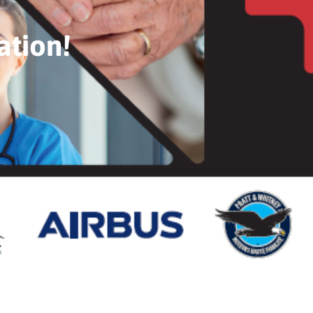
ation!