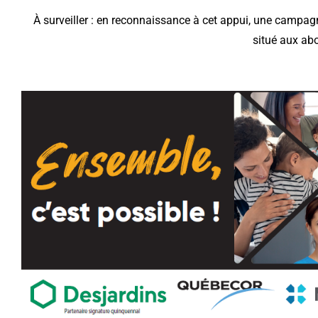
À surveiller : en reconnaissance à cet appui, une campagn
situé aux abo