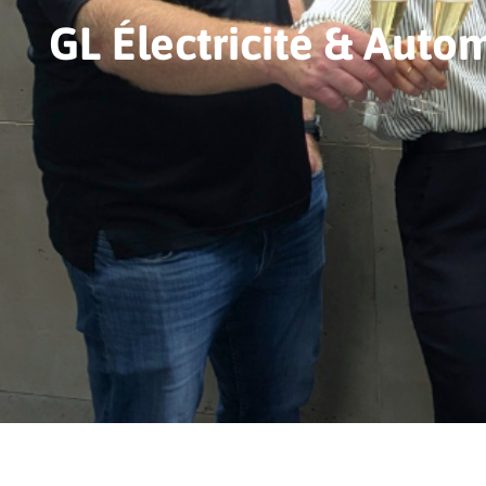
GL Électricité & Autom