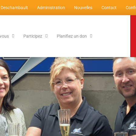
 Deschambault
Administration
Nouvelles
Contact
Confi
-vous
Participez
Planifiez un don