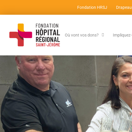
Fondation HRSJ
Drapeau
Où vont vos dons?
Impliquez