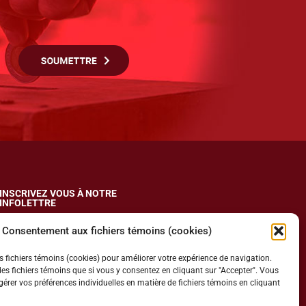
INSCRIVEZ VOUS À NOTRE
INFOLETTRE
Consentement aux fichiers témoins (cookies)
des fichiers témoins (cookies) pour améliorer votre expérience de navigation.
des fichiers témoins que si vous y consentez en cliquant sur "Accepter". Vous
rer vos préférences individuelles en matière de fichiers témoins en cliquant