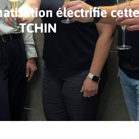
atisation électrifie cett
TCHIN