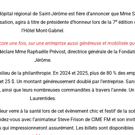
ôpital régional de Saint-Jérôme est fière d’annoncer que Mme Sop
e
tion, agira à titre de présidente d’honneur lors de la 7
édition 
l’Hôtel Mont-Gabriel.
re une fois, sur une entreprise aussi généreuse et mobilisée que
éclare Mme Raphaëlle Prévost, directrice générale de la Fondatio
Jérôme.
milieu de la philanthropie. En 2024 et 2025, plus de 80 % des e
t 25 $. Un montant généreusement doublé par l’entreprise. Sans
, ainsi que leurs nombreuses commandites à travers l’année. Un 
Laurentides.
eur verre à la santé lors de cet évènement chic et festif de la sc
dez-vous avec l’animateur Steve Frison de CIME FM et son invité
lots qui impressionneront assurément. Les billets sont disponible