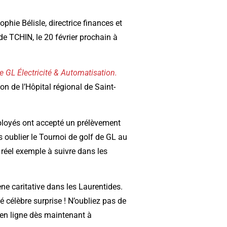
hie Bélisle, directrice finances et
de TCHIN, le 20 février prochain à
 GL Électricité & Automatisation.
n de l’Hôpital régional de Saint-
mployés ont accepté un prélèvement
 oublier le Tournoi de golf de GL au
réel exemple à suivre dans les
ène caritative dans les Laurentides.
 célèbre surprise ! N’oubliez pas de
s en ligne dès maintenant à