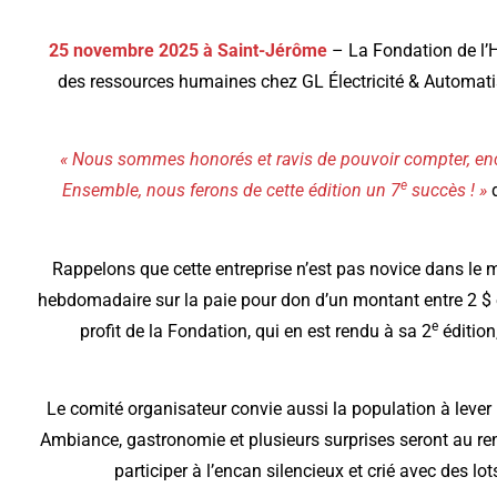
25 novembre 2025 à Saint-Jérôme
– La Fondation de l’H
des ressources humaines chez GL Électricité & Automatisa
« Nous sommes honorés et ravis de pouvoir compter, enco
e
Ensemble, nous ferons de cette édition un 7
succès ! »
d
Rappelons que cette entreprise n’est pas novice dans le 
hebdomadaire sur la paie pour don d’un montant entre 2 $ e
e
profit de la Fondation, qui en est rendu à sa 2
édition
Le comité organisateur convie aussi la population à lever l
Ambiance, gastronomie et plusieurs surprises seront au ren
participer à l’encan silencieux et crié avec des 