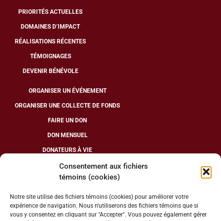
PRIORITÉS ACTUELLES
DOMAINES D’IMPACT
RÉALISATIONS RÉCENTES
TÉMOIGNAGES
DEVENIR BÉNÉVOLE
ORGANISER UN ÉVÉNEMENT
ORGANISER UNE COLLECTE DE FONDS
FAIRE UN DON
DON MENSUEL
DONATEURS À VIE
Consentement aux fichiers
témoins (cookies)
SUIVEZ-NOUS
Notre site utilise des fichiers témoins (cookies) pour améliorer votre
expérience de navigation. Nous n'utiliserons des fichiers témoins que si
vous y consentez en cliquant sur "Accepter". Vous pouvez également gérer